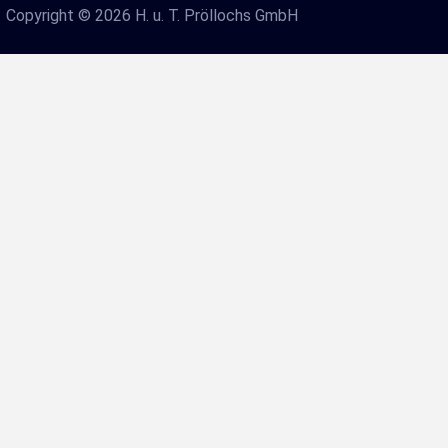
Copyright © 2026 H. u. T. Pröllochs GmbH