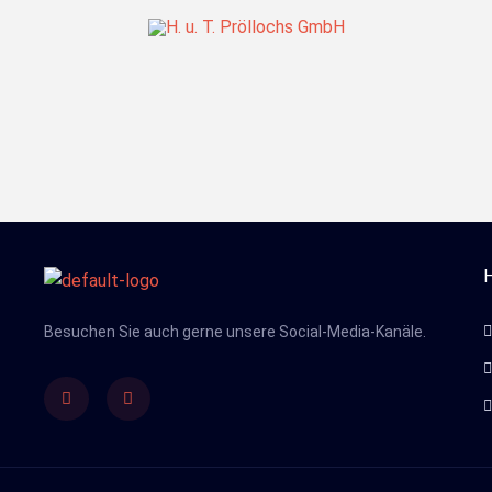
Zum
Inhalt
springen
H
Besuchen Sie auch gerne unsere Social-Media-Kanäle.
Facebook
Youtube