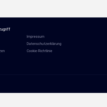
zugriff
Impressum
s
Datenschutzerklärung
zen
Cookie-Richtlinie